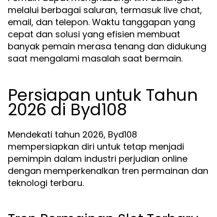
melalui berbagai saluran, termasuk live chat,
email, dan telepon. Waktu tanggapan yang
cepat dan solusi yang efisien membuat
banyak pemain merasa tenang dan didukung
saat mengalami masalah saat bermain.
Persiapan untuk Tahun
2026 di Byd108
Mendekati tahun 2026, Byd108
mempersiapkan diri untuk tetap menjadi
pemimpin dalam industri perjudian online
dengan memperkenalkan tren permainan dan
teknologi terbaru.