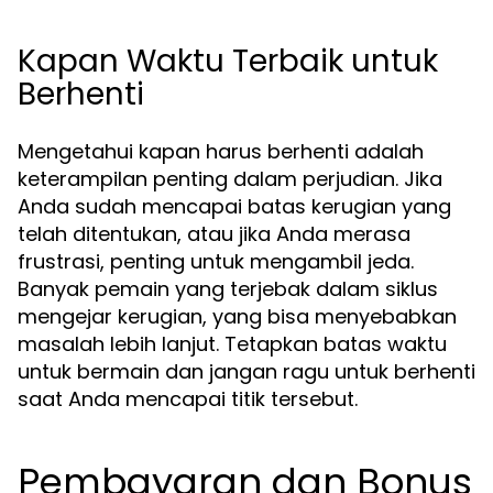
Kapan Waktu Terbaik untuk
Berhenti
Mengetahui kapan harus berhenti adalah
keterampilan penting dalam perjudian. Jika
Anda sudah mencapai batas kerugian yang
telah ditentukan, atau jika Anda merasa
frustrasi, penting untuk mengambil jeda.
Banyak pemain yang terjebak dalam siklus
mengejar kerugian, yang bisa menyebabkan
masalah lebih lanjut. Tetapkan batas waktu
untuk bermain dan jangan ragu untuk berhenti
saat Anda mencapai titik tersebut.
Pembayaran dan Bonus