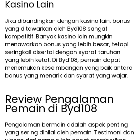
Kasino Lain
Jika dibandingkan dengan kasino lain, bonus
yang ditawarkan oleh Byd108 sangat
kompetitif. Banyak kasino lain mungkin
menawarkan bonus yang lebih besar, tetapi
seringkali disertai dengan syarat taruhan
yang lebih ketat. Di Byd108, pemain dapat
menemukan keseimbangan yang baik antara
bonus yang menarik dan syarat yang wajar.
Review Pengalaman
Pemain di Byd108
Pengalaman bermain adalah aspek penting
yang sering dinilai oleh pemain. Testimoni dan