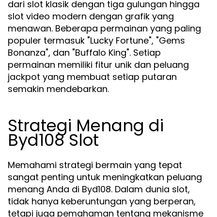
dari slot klasik dengan tiga gulungan hingga
slot video modern dengan grafik yang
menawan. Beberapa permainan yang paling
populer termasuk "Lucky Fortune", "Gems
Bonanza", dan "Buffalo King". Setiap
permainan memiliki fitur unik dan peluang
jackpot yang membuat setiap putaran
semakin mendebarkan.
Strategi Menang di
Byd108 Slot
Memahami strategi bermain yang tepat
sangat penting untuk meningkatkan peluang
menang Anda di Byd108. Dalam dunia slot,
tidak hanya keberuntungan yang berperan,
tetapi juga pemahaman tentang mekanisme