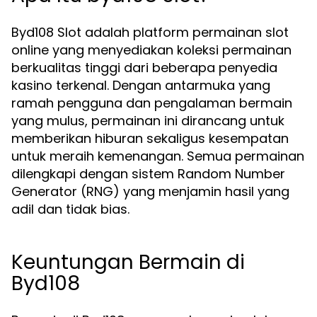
Byd108 Slot adalah platform permainan slot
online yang menyediakan koleksi permainan
berkualitas tinggi dari beberapa penyedia
kasino terkenal. Dengan antarmuka yang
ramah pengguna dan pengalaman bermain
yang mulus, permainan ini dirancang untuk
memberikan hiburan sekaligus kesempatan
untuk meraih kemenangan. Semua permainan
dilengkapi dengan sistem Random Number
Generator (RNG) yang menjamin hasil yang
adil dan tidak bias.
Keuntungan Bermain di
Byd108