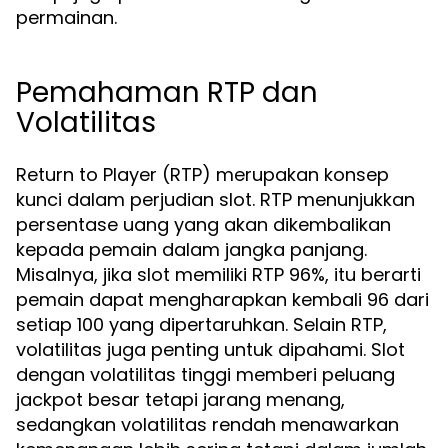
permainan.
Pemahaman RTP dan
Volatilitas
Return to Player (RTP) merupakan konsep
kunci dalam perjudian slot. RTP menunjukkan
persentase uang yang akan dikembalikan
kepada pemain dalam jangka panjang.
Misalnya, jika slot memiliki RTP 96%, itu berarti
pemain dapat mengharapkan kembali 96 dari
setiap 100 yang dipertaruhkan. Selain RTP,
volatilitas juga penting untuk dipahami. Slot
dengan volatilitas tinggi memberi peluang
jackpot besar tetapi jarang menang,
sedangkan volatilitas rendah menawarkan