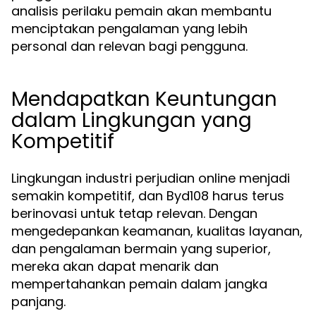
analisis perilaku pemain akan membantu
menciptakan pengalaman yang lebih
personal dan relevan bagi pengguna.
Mendapatkan Keuntungan
dalam Lingkungan yang
Kompetitif
Lingkungan industri perjudian online menjadi
semakin kompetitif, dan Byd108 harus terus
berinovasi untuk tetap relevan. Dengan
mengedepankan keamanan, kualitas layanan,
dan pengalaman bermain yang superior,
mereka akan dapat menarik dan
mempertahankan pemain dalam jangka
panjang.