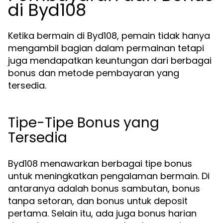
di Byd108
Ketika bermain di Byd108, pemain tidak hanya
mengambil bagian dalam permainan tetapi
juga mendapatkan keuntungan dari berbagai
bonus dan metode pembayaran yang
tersedia.
Tipe-Tipe Bonus yang
Tersedia
Byd108 menawarkan berbagai tipe bonus
untuk meningkatkan pengalaman bermain. Di
antaranya adalah bonus sambutan, bonus
tanpa setoran, dan bonus untuk deposit
pertama. Selain itu, ada juga bonus harian